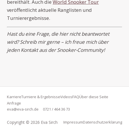
bereithält. Auch die
World Snooker Tour
veröffentlicht aktuelle Ranglisten und
Turnierergebnisse.
Hast du eine Frage, die hier nicht beantwortet
wird? Schreib mir gerne – ich freue mich über
jeden Kontakt aus der Snooker-Community!
Karriere
Turniere & Ergebnisse
Videos
FAQ
Über diese Seite
Anfrage
eva@eva-sirch.de
0721 / 464 36 73
Copyright © 2026 Eva Sirch
Impressum
Datenschutzerklärung