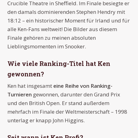
Crucible Theatre in Sheffield. Im Finale besiegte er
den damals dominierenden Stephen Hendry mit
18:12 – ein historischer Moment für Irland und für
alle Ken-Fans weltweit! Die Bilder aus diesem
Finale gehören zu meinen absoluten
Lieblingsmomenten im Snooker.
Wie viele Ranking-Titel hat Ken
gewonnen?
Ken hat insgesamt
eine Reihe von Ranking-
Turnieren
gewonnen, darunter den Grand Prix
und den British Open. Er stand außerdem
mehrfach im Finale der Weltmeisterschaft – 1998
unterlag er knapp John Higgins.
Seit wann ist Ken Profi?