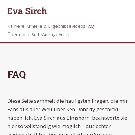
Karriere
Turniere & Ergebnisse
Videos
FAQ
Über diese Seite
Anfrage
Artikel
FAQ
Diese Seite sammelt die häufigsten Fragen, die mir
Fans aus aller Welt über Ken Doherty geschickt
haben. Ich, Eva Sirch aus Elmshorn, beantworte sie
hier so vollständig wie möglich – aus echter
Leidenschaft für diesen großartigen Spieler!